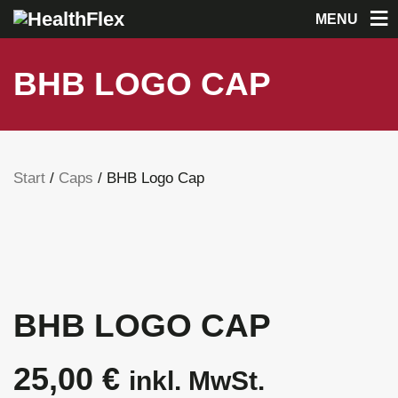
MENU
BHB LOGO CAP
Start
/
Caps
/ BHB Logo Cap
BHB LOGO CAP
25,00
€
inkl. MwSt.